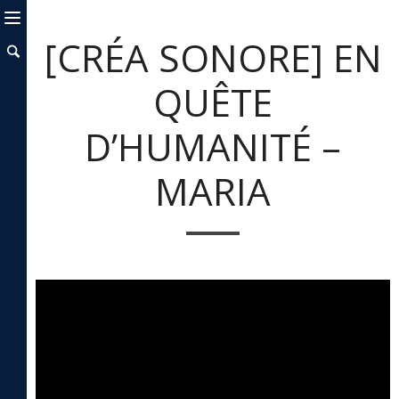
[CRÉA SONORE] EN
QUÊTE
D’HUMANITÉ –
MARIA