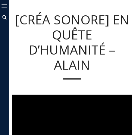
[CRÉA SONORE] EN
QUÊTE
D’HUMANITÉ –
ALAIN